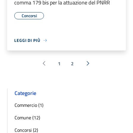
comma 179 bis per la attuazione del PNRR
Concorsi
LEGGI DI PIÙ
1
2
Pagina precedente
Successiva »
Categorie
Commercio (1)
Comune (12)
Concorsi (2)