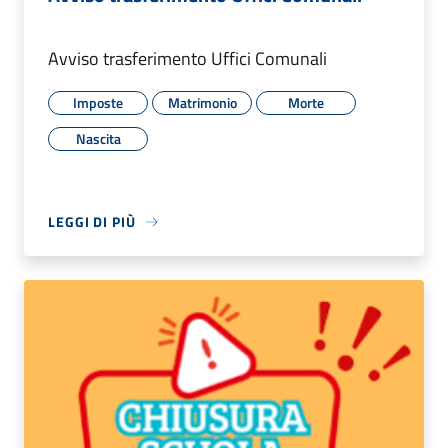
Avviso trasferimento Uffici Comunali
Imposte
Matrimonio
Morte
Nascita
LEGGI DI PIÙ