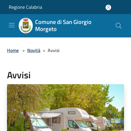
Salta al contenuto principale
Regione Calabria
Comune di San Giorgio
Morgeto
Home
>
Novità
>
Avvisi
Avvisi