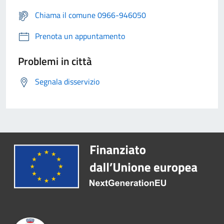
Chiama il comune 0966-946050
Prenota un appuntamento
Problemi in città
Segnala disservizio