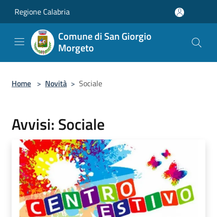
Salta al contenuto principale
Regione Calabria
Comune di San Giorgio
Morgeto
Home
>
Novità
>
Sociale
Avvisi: Sociale