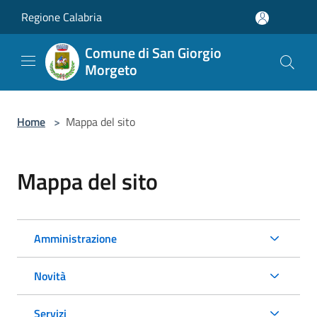
Salta al contenuto principale
Regione Calabria
Comune di San Giorgio
Morgeto
Home
>
Mappa del sito
Mappa del sito
Amministrazione
Novità
Servizi