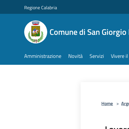
Salta al contenuto principale
Regione Calabria
Comune di San Giorgio
Amministrazione
Novità
Servizi
Vivere 
Home
>
Arg