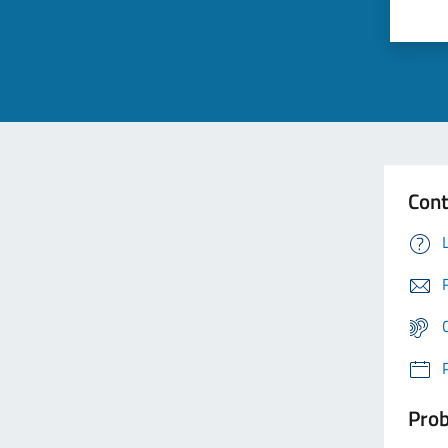
Cont
Prob