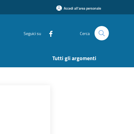
Accedi all'area personale
Seguici su
Cerca
Tutti gli argomenti