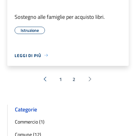
Sostegno alle famiglie per acquisto libri.
Istruzione
LEGGI DI PIÙ
1
2
« Precedente
Successiva »
Categorie
Commercio (1)
Comune (12)