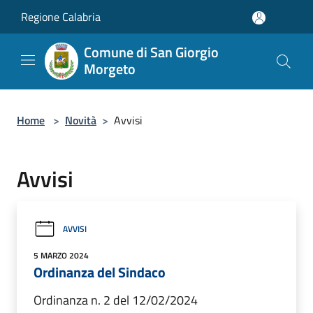
Salta al contenuto principale
Regione Calabria
Comune di San Giorgio
Morgeto
Home
>
Novità
>
Avvisi
Avvisi
AVVISI
5 MARZO 2024
Ordinanza del Sindaco
Ordinanza n. 2 del 12/02/2024