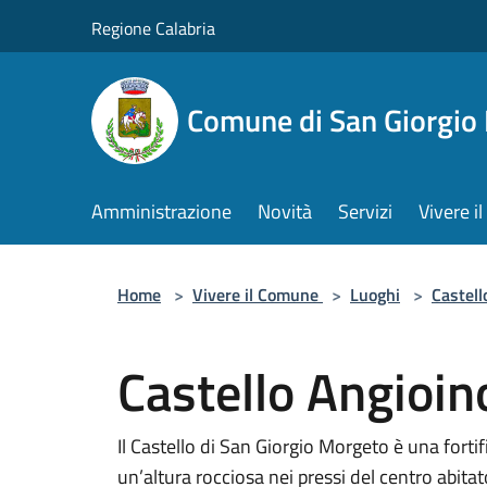
Salta al contenuto principale
Regione Calabria
Comune di San Giorgio
Amministrazione
Novità
Servizi
Vivere 
Home
>
Vivere il Comune
>
Luoghi
>
Castell
Castello Angioi
Il Castello di San Giorgio Morgeto è una fortif
un’altura rocciosa nei pressi del centro abitat