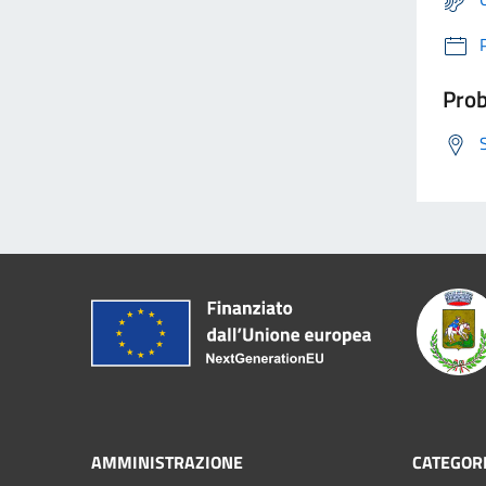
Prob
AMMINISTRAZIONE
CATEGORI