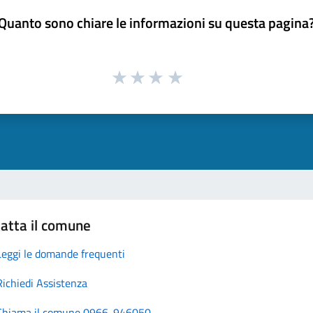
Quanto sono chiare le informazioni su questa pagina
atta il comune
Leggi le domande frequenti
Richiedi Assistenza
Chiama il comune 0966-946050