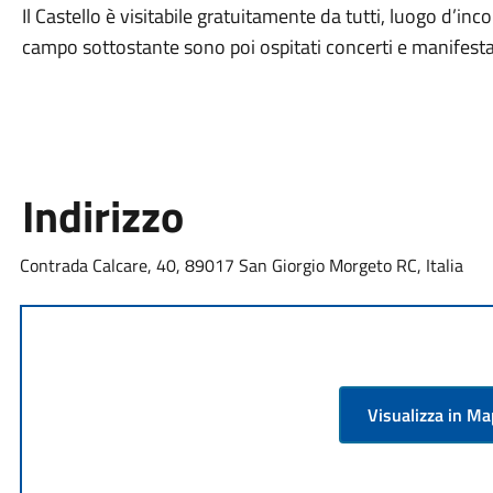
Il Castello è visitabile gratuitamente da tutti, luogo d’in
campo sottostante sono poi ospitati concerti e manifestaz
Indirizzo
Contrada Calcare, 40, 89017 San Giorgio Morgeto RC, Italia
Visualizza in M