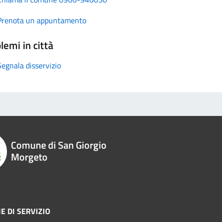
Prenota un appuntamento
lemi in città
Segnala disservizio
Comune di San Giorgio
Morgeto
E DI SERVIZIO