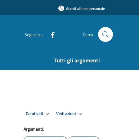
Accedi all'area personale
Seguici su
Cerca
Tutti gli argomenti
Condividi
Vedi azioni
Argomenti: