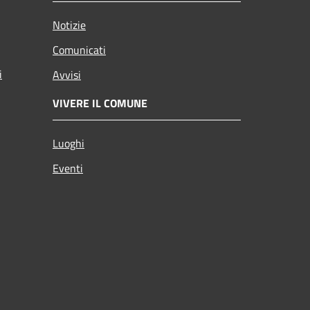
Notizie
Comunicati
i
Avvisi
VIVERE IL COMUNE
Luoghi
Eventi