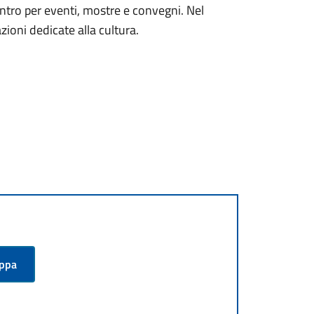
contro per eventi, mostre e convegni. Nel
ioni dedicate alla cultura.
appa