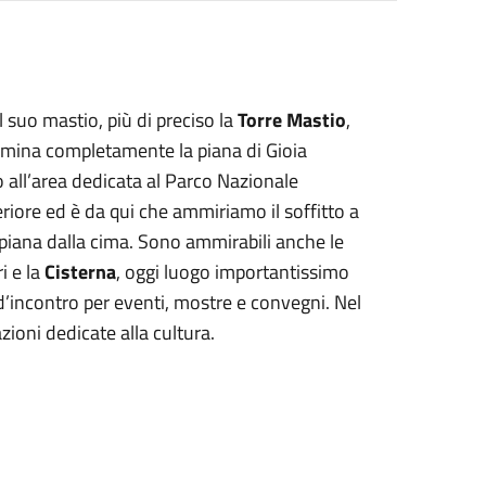
 suo mastio, più di preciso la
Torre Mastio
,
Domina completamente la piana di Gioia
o all’area dedicata al Parco Nazionale
eriore ed è da qui che ammiriamo il soffitto a
 piana dalla cima. Sono ammirabili anche le
i e la
Cisterna
, oggi luogo importantissimo
 d’incontro per eventi, mostre e convegni. Nel
ioni dedicate alla cultura.