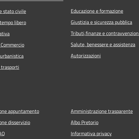
Educazione e formazione
 stato civile
Giustizia e sicurezza pubblica
 tempo libero
Tributi,finanze e contravvenzion
ativa
Salute, benessere e assistenza
e Commercio
Autorizzazioni
 urbanistica
 trasporti
ione appuntamento
Amministrazione trasparente
one disservizio
Albo Pretorio
FAQ
Informativa privacy