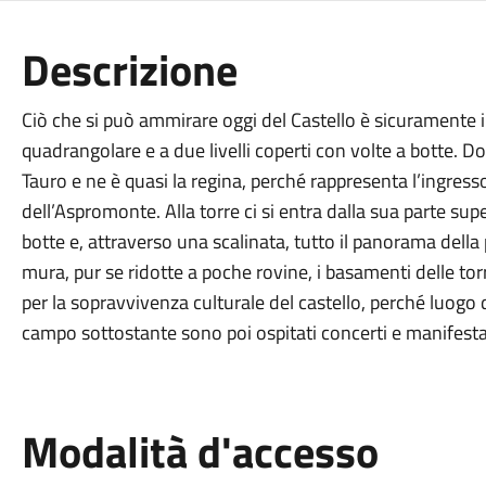
Descrizione
Ciò che si può ammirare oggi del Castello è sicuramente il
quadrangolare e a due livelli coperti con volte a botte. 
Tauro e ne è quasi la regina, perché rappresenta l’ingress
dell’Aspromonte. Alla torre ci si entra dalla sua parte sup
botte e, attraverso una scalinata, tutto il panorama della
mura, pur se ridotte a poche rovine, i basamenti delle torr
per la sopravvivenza culturale del castello, perché luogo
campo sottostante sono poi ospitati concerti e manifestaz
Modalità d'accesso