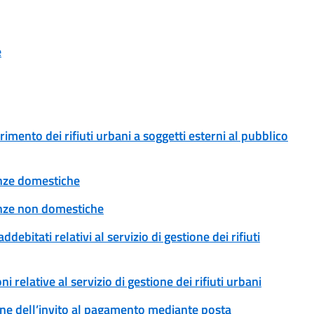
e
erimento dei rifiuti urbani a soggetti esterni al pubblico
tenze domestiche
tenze non domestiche
addebitati relativi al servizio di gestione dei rifiuti
ni relative al servizio di gestione dei rifiuti urbani
ssione dell’invito al pagamento mediante posta