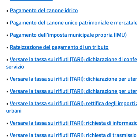
•
Pagamento del canone idrico
•
Pagamento del canone unico patrimoniale e mercatal
•
Pagamento dell'imposta municipale propria (IMU)
•
Rateizzazione del pagamento di un tributo
•
Versare la tassa sui rifiuti (TARI): dichiarazione di conf
servizio
•
Versare la tassa sui rifiuti (TARI): dichiarazione per u
•
Versare la tassa sui rifiuti (TARI): dichiarazione per u
•
Versare la tassa sui rifiuti (TARI): rettifica degli importi 
urbani
•
Versare la tassa sui rifiuti (TARI): richiesta di informazio
•
Versare la tassa sui rifiuti (TARI): richiesta di trasmi