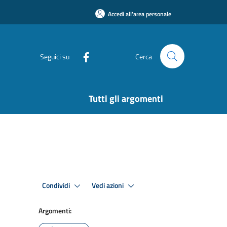
Accedi all'area personale
Seguici su
Cerca
Tutti gli argomenti
Condividi
Vedi azioni
Argomenti: