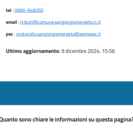
tel
:
0966-946050
email
:
tributi@comune.sangiorgiomorgeto.rc.it
pec
:
protocollo.sangiorgiomorgeto@asmepec.it
Ultimo aggiornamento
: 9 dicembre 2024, 15:56
Quanto sono chiare le informazioni su questa pagina