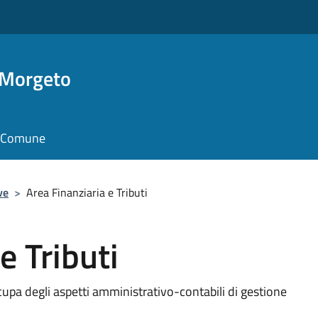
 Morgeto
il Comune
ve
>
Area Finanziaria e Tributi
e Tributi
cupa degli aspetti amministrativo-contabili di gestione