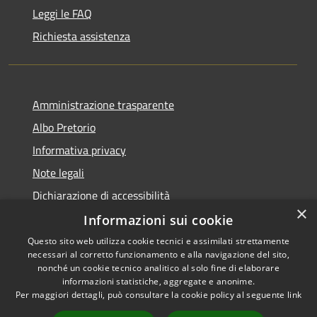
Leggi le FAQ
Richiesta assistenza
Amministrazione trasparente
Albo Pretorio
Informativa privacy
Note legali
Dichiarazione di accessibilità
×
Informazioni sui cookie
Questo sito web utilizza cookie tecnici e assimilati strettamente
necessari al corretto funzionamento e alla navigazione del sito,
RSS
Copyright © 2026 • Comune di
nonché un cookie tecnico analitico al solo fine di elaborare
Accessibilità
informazioni statistiche, aggregate e anonime.
San Giorgio Morgeto •
Per maggiori dettagli, può consultare la cookie policy al seguente
link
Privacy
Municipium
Powered by
•