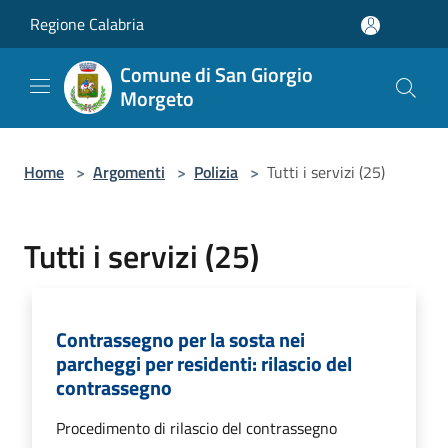
Salta al contenuto principale
Regione Calabria
Comune di San Giorgio
Morgeto
Home
>
Argomenti
>
Polizia
>
Tutti i servizi (25)
Tutti i servizi (25)
Contrassegno per la sosta nei
parcheggi per residenti: rilascio del
contrassegno
Procedimento di rilascio del contrassegno