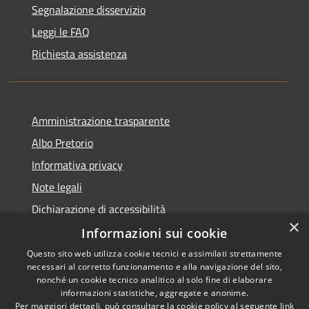
Segnalazione disservizio
Leggi le FAQ
Richiesta assistenza
Amministrazione trasparente
Albo Pretorio
Informativa privacy
Note legali
Dichiarazione di accessibilità
×
Informazioni sui cookie
Questo sito web utilizza cookie tecnici e assimilati strettamente
necessari al corretto funzionamento e alla navigazione del sito,
RSS
Copyright © 2026 • Comune di
nonché un cookie tecnico analitico al solo fine di elaborare
Accessibilità
informazioni statistiche, aggregate e anonime.
San Giorgio Morgeto •
Per maggiori dettagli, può consultare la cookie policy al seguente
link