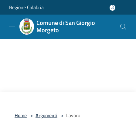
Salta al contenuto principale
Regione Calabria
Comune di San Giorgio
Morgeto
Home
>
Argomenti
>
Lavoro