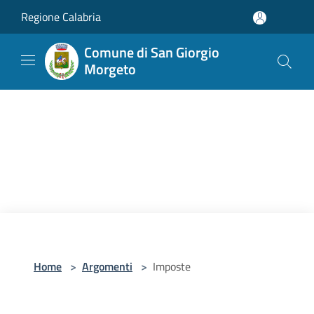
Salta al contenuto principale
Regione Calabria
Comune di San Giorgio
Morgeto
Home
>
Argomenti
>
Imposte