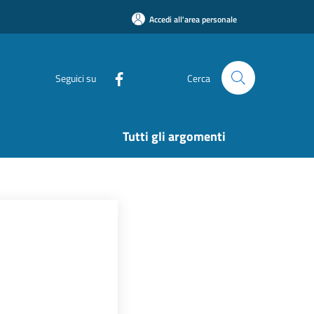
Accedi all'area personale
Seguici su
Cerca
Tutti gli argomenti