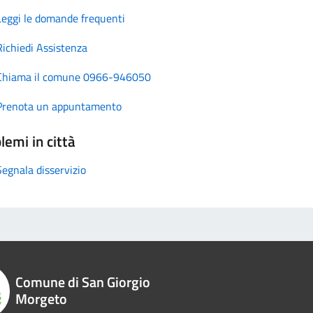
Leggi le domande frequenti
Richiedi Assistenza
Chiama il comune 0966-946050
Prenota un appuntamento
lemi in città
Segnala disservizio
Comune di San Giorgio
Morgeto