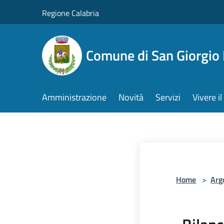
Salta al contenuto principale
Regione Calabria
Comune di San Giorgio
Amministrazione
Novità
Servizi
Vivere 
Home
>
Arg