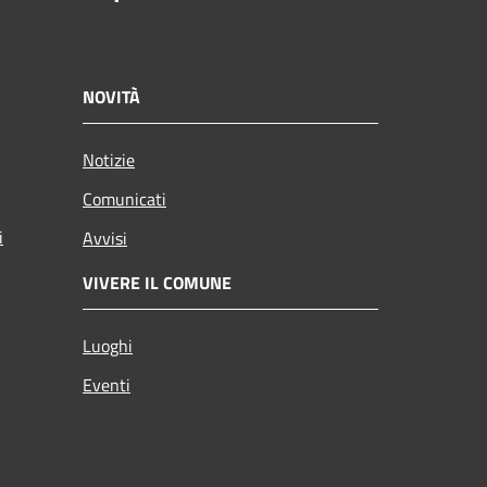
NOVITÀ
Notizie
Comunicati
i
Avvisi
VIVERE IL COMUNE
Luoghi
Eventi