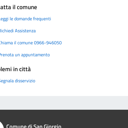
atta il comune
Leggi le domande frequenti
Richiedi Assistenza
Chiama il comune 0966-946050
Prenota un appuntamento
lemi in città
Segnala disservizio
Comune di San Giorgio