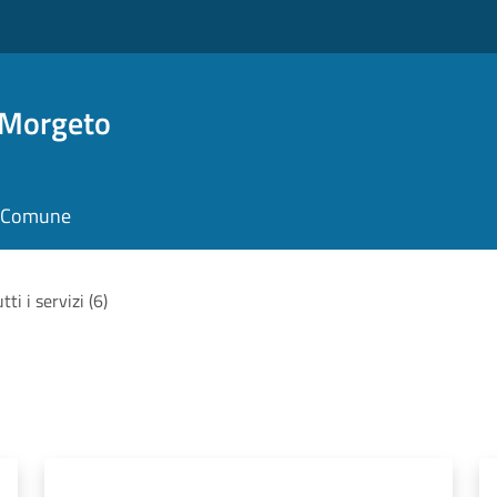
 Morgeto
il Comune
tti i servizi (6)