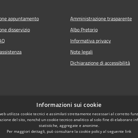
ione appuntamento
Amministrazione trasparente
one disservizio
Albo Pretorio
FAQ
Informativa privacy
 assistenza
Note legali
Dichiarazione di accessibilità
Informazioni sui cookie
web utilizza cookie tecnici e assimilati strettamente necessari al corretto fu
azione del sito, nonché un cookie tecnico analitico al solo fine di elaborare i
statistiche, aggregate e anonime.
Per maggiori dettagli, può consultare la cookie policy al seguente
link