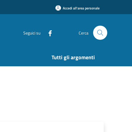
Accedi all'area personale
Seguici su
Cerca
Tutti gli argomenti