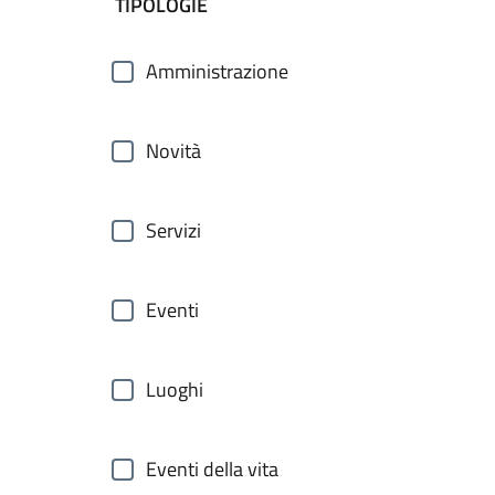
filtri da applicare
TIPOLOGIE
Amministrazione
Novità
Servizi
Eventi
Luoghi
Eventi della vita