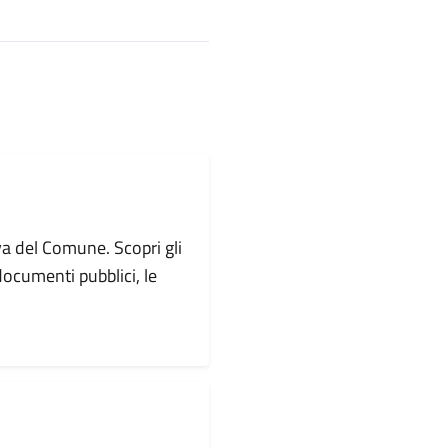
va del Comune. Scopri gli
i documenti pubblici, le