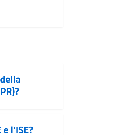
della
NPR)?
 e l'ISE?