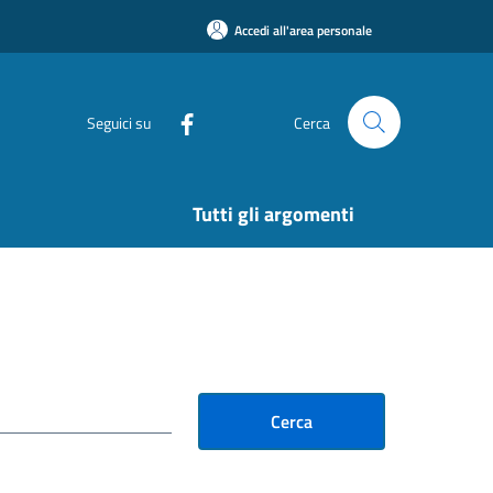
Accedi all'area personale
Seguici su
Cerca
Tutti gli argomenti
Cerca