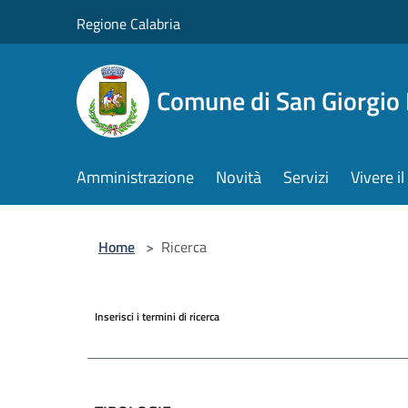
Salta al contenuto principale
Regione Calabria
Comune di San Giorgio
Amministrazione
Novità
Servizi
Vivere 
Home
>
Ricerca
Inserisci i termini di ricerca