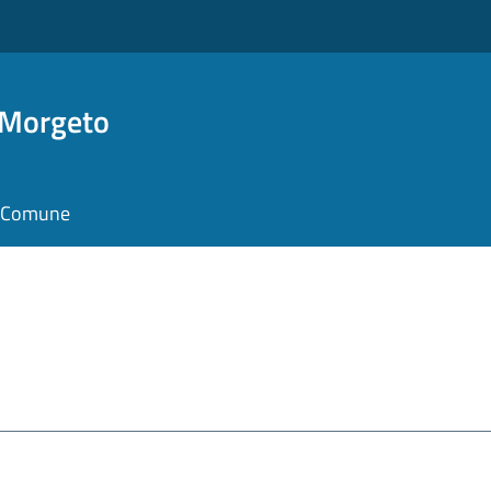
 Morgeto
il Comune