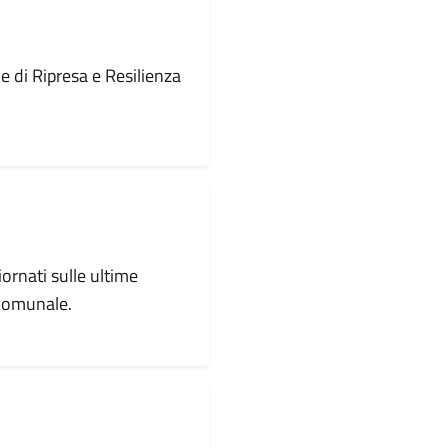
le di Ripresa e Resilienza
iornati sulle ultime
 comunale.