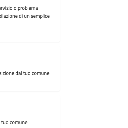
servizio o problema
pilazione di un semplice
osizione dal tuo comune
al tuo comune