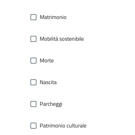
Matrimonio
Mobilità sostenibile
Morte
Nascita
Parcheggi
Patrimonio culturale