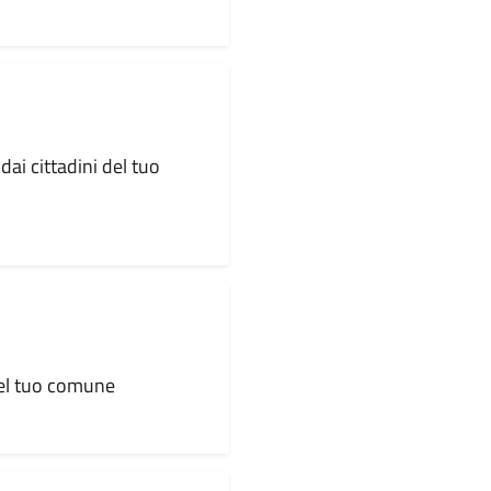
dai cittadini del tuo
 del tuo comune