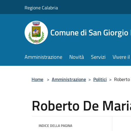
Salta al contenuto principale
Regione Calabria
Comune di San Giorgio
Amministrazione
Novità
Servizi
Vivere 
Home
>
Amministrazione
>
Politici
>
Roberto
Roberto De Mari
INDICE DELLA PAGINA