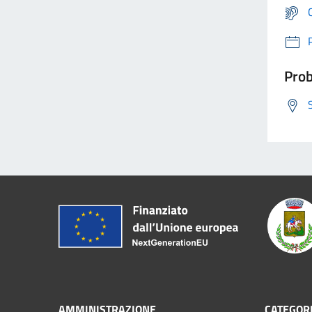
Prob
AMMINISTRAZIONE
CATEGORI