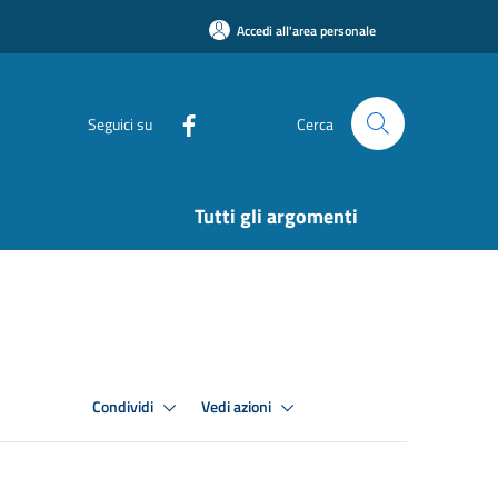
Accedi all'area personale
Seguici su
Cerca
Tutti gli argomenti
Condividi
Vedi azioni