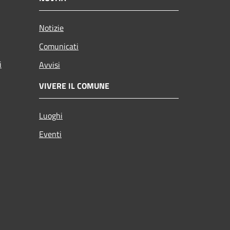
Notizie
Comunicati
i
Avvisi
VIVERE IL COMUNE
Luoghi
Eventi