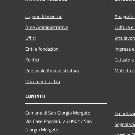
Organi di Governo
Anagrafe e
Aree Amministrative
Cultura e
Uffici
Vita lavor
Enti e fondazioni
Imprese 
Politici
Catasto e
Personale Amministrativo
Mobilità e
Documenti e dati
CONTATTI
Comune di San Giorgio Morgeto
Prenotaz
Via Case Popolari, 25 89017 San
Segnalazi
Giorgio Morgeto
Leggi le 