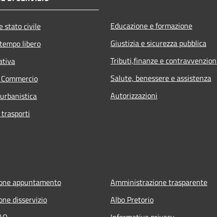
Educazione e formazione
 stato civile
Giustizia e sicurezza pubblica
 tempo libero
Tributi,finanze e contravvenzion
ativa
Salute, benessere e assistenza
e Commercio
Autorizzazioni
 urbanistica
 trasporti
ione appuntamento
Amministrazione trasparente
one disservizio
Albo Pretorio
FAQ
Informativa privacy