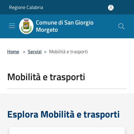
Salta al contenuto principale
Regione Calabria
Comune di San Giorgio
Morgeto
Home
>
Servizi
>
Mobilità e trasporti
Mobilità e trasporti
Esplora Mobilità e trasporti