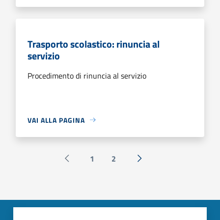
Trasporto scolastico: rinuncia al
servizio
Procedimento di rinuncia al servizio
VAI ALLA PAGINA
1
2
Pagina precedente
Successiva »