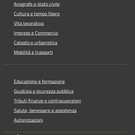
Anagrafe e stato civile
Cultura e tempo libero
Vita lavorativa
Imprese e Commercio
Catasto e urbanistica
Mobilità e trasporti
Educazione e formazione
Giustizia e sicurezza pubblica
Tributi,finanze e contravvenzioni
Salute, benessere e assistenza
Autorizzazioni