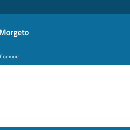
 Morgeto
il Comune