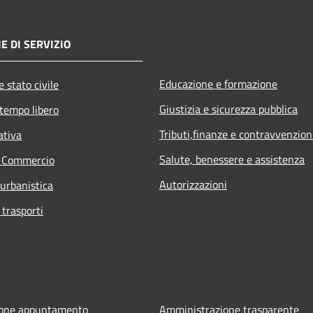
E DI SERVIZIO
Educazione e formazione
 stato civile
Giustizia e sicurezza pubblica
 tempo libero
Tributi,finanze e contravvenzion
ativa
Salute, benessere e assistenza
e Commercio
Autorizzazioni
 urbanistica
 trasporti
ione appuntamento
Amministrazione trasparente