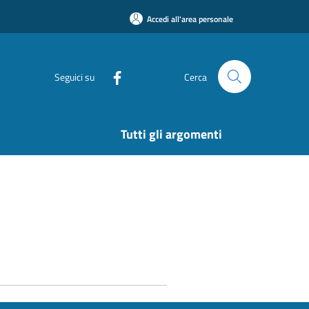
Accedi all'area personale
Seguici su
Cerca
Tutti gli argomenti