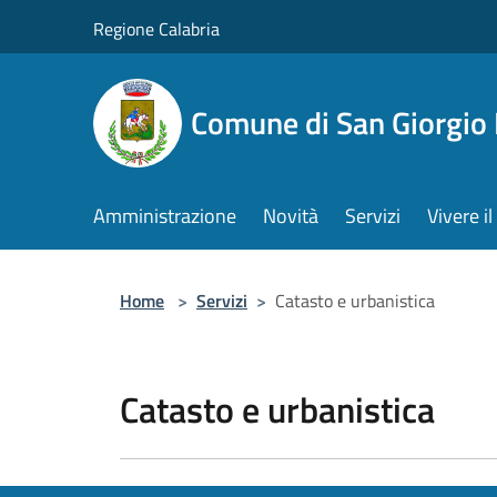
Salta al contenuto principale
Regione Calabria
Comune di San Giorgio
Amministrazione
Novità
Servizi
Vivere 
Home
>
Servizi
>
Catasto e urbanistica
Catasto e urbanistica