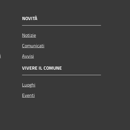
NOVITÀ
Notizie
Comunicati
i
Avvisi
VIVERE IL COMUNE
Luoghi
Eventi