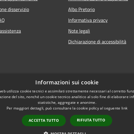
one disservizio
Albo Pretorio
FAQ
Informativa privacy
 assistenza
Note legali
Dichiarazione di accessibilità
Informazioni sui cookie
web utilizza cookie tecnici e assimilati strettamente necessari al corretto fu
azione del sito, nonché un cookie tecnico analitico al solo fine di elaborare i
statistiche, aggregate e anonime.
Per maggiori dettagli, può consultare la cookie policy al seguente
link
RIFIUTA TUTTO
ACCETTA TUTTO
l sito
Copyright © 2026 • Comune di
Extranet
MOSTRA DETTAGLI