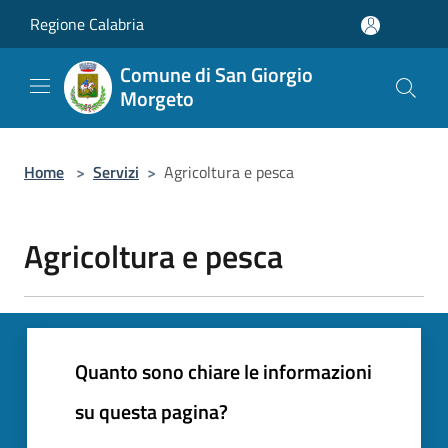
Salta al contenuto principale
Regione Calabria
Comune di San Giorgio
Morgeto
Home
>
Servizi
>
Agricoltura e pesca
Agricoltura e pesca
Quanto sono chiare le informazioni
su questa pagina?