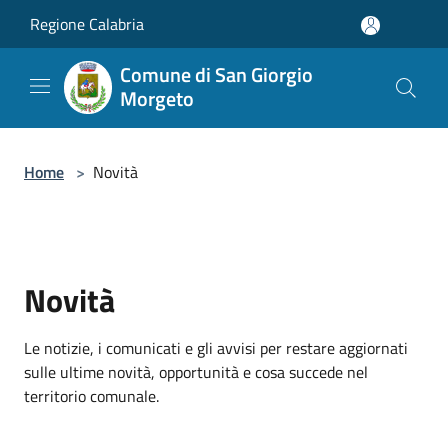
Salta al contenuto principale
Regione Calabria
Comune di San Giorgio
Morgeto
Home
>
Novità
Novità
Le notizie, i comunicati e gli avvisi per restare aggiornati
sulle ultime novità, opportunità e cosa succede nel
territorio comunale.