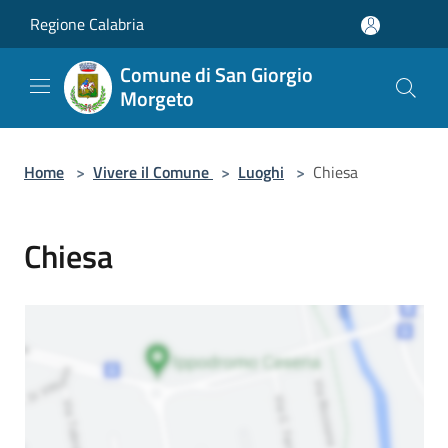
Salta al contenuto principale
Regione Calabria
Comune di San Giorgio
Morgeto
Home
>
Vivere il Comune
>
Luoghi
>
Chiesa
Chiesa