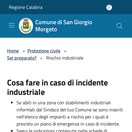
Salta al contenuto principale
Regione Calabria
Comune di San Giorgio
Morgeto
Home
>
Protezione civile
>
Sei preparato?
>
Rischio industriale
Cosa fare in caso di incidente
industriale
Se abiti in una zona con stabilimenti industriali
informati dal Sindaco del tuo Comune se sono inseriti
nell'elenco degli impianti a rischio per i quali è
previsto un piano di emergenza in caso di incidente.
Segui le indicazioni contenute nelle schede di