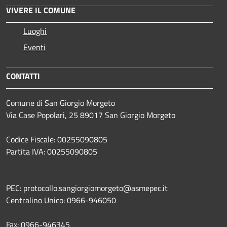
VIVERE IL COMUNE
Luoghi
Eventi
CONTATTI
Comune di San Giorgio Morgeto
Via Case Popolari, 25 89017 San Giorgio Morgeto
Codice Fiscale: 00255090805
Partita IVA: 00255090805
PEC: protocollo.sangiorgiomorgeto@asmepec.it
Centralino Unico: 0966-946050
Fax: 0966-946345