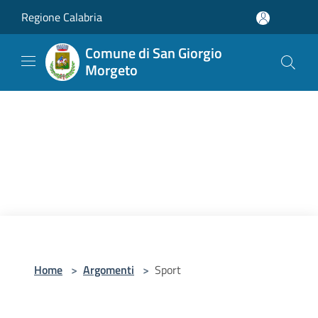
Salta al contenuto principale
Regione Calabria
Comune di San Giorgio
Morgeto
Home
>
Argomenti
>
Sport