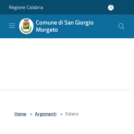
Salta al contenuto principale
Regione Calabria
Comune di San Giorgio
Morgeto
Home
>
Argomenti
>
Estero