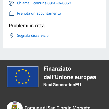
Chiama il comune 0966-946050
Prenota un appuntamento
Problemi in città
Segnala disservizio
Comune di San Giorgio Morgeto