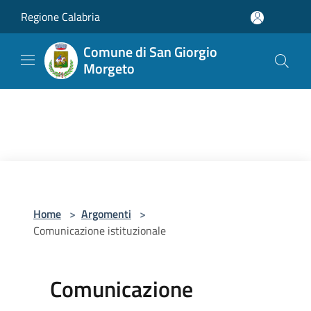
Salta al contenuto principale
Regione Calabria
Comune di San Giorgio
Morgeto
Home
>
Argomenti
>
Comunicazione istituzionale
Comunicazione