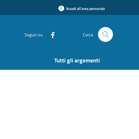
Accedi all'area personale
Seguici su
Cerca
Tutti gli argomenti