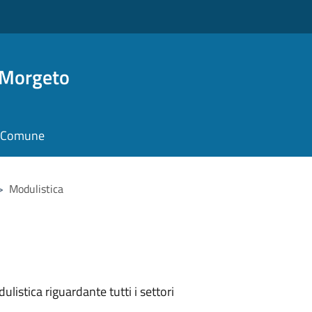
 Morgeto
il Comune
>
Modulistica
listica riguardante tutti i settori