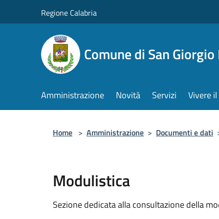
Salta al contenuto principale
Regione Calabria
Comune di San Giorgio
Amministrazione
Novità
Servizi
Vivere 
Home
>
Amministrazione
>
Documenti e dati
Modulistica
Sezione dedicata alla consultazione della modu