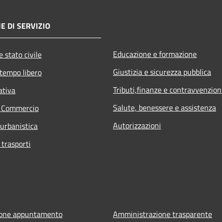
E DI SERVIZIO
Educazione e formazione
 stato civile
Giustizia e sicurezza pubblica
 tempo libero
Tributi,finanze e contravvenzion
ativa
Salute, benessere e assistenza
e Commercio
Autorizzazioni
 urbanistica
 trasporti
ione appuntamento
Amministrazione trasparente