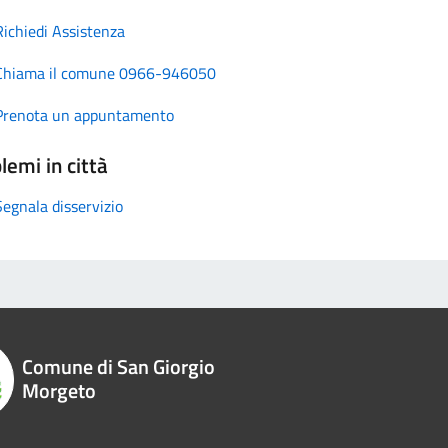
Richiedi Assistenza
Chiama il comune 0966-946050
Prenota un appuntamento
lemi in città
Segnala disservizio
Comune di San Giorgio
Morgeto