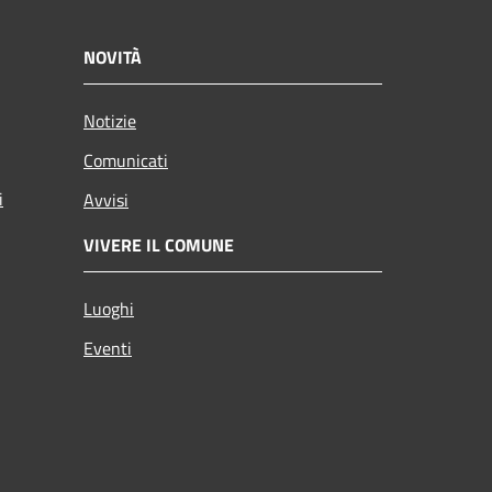
NOVITÀ
Notizie
Comunicati
i
Avvisi
VIVERE IL COMUNE
Luoghi
Eventi