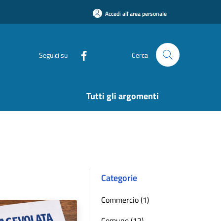
Accedi all'area personale
Seguici su
Cerca
Tutti gli argomenti
Categorie
Commercio (1)
Comune (12)