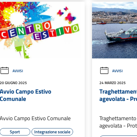
AVVISI
AVVISI
20 GIUGNO 2025
24 MARZO 2025
Avvio Campo Estivo
Traghettament
Comunale
agevolata - Pr
Avvio Campo Estivo Comunale
Traghettamento 
agevolata - Prot
Sport
Integrazione sociale