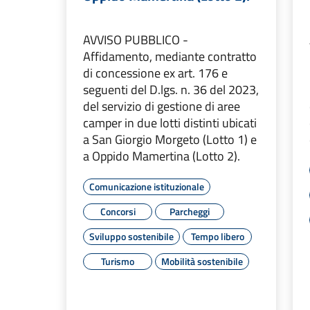
AVVISO PUBBLICO -
Affidamento, mediante contratto
di concessione ex art. 176 e
seguenti del D.lgs. n. 36 del 2023,
del servizio di gestione di aree
camper in due lotti distinti ubicati
a San Giorgio Morgeto (Lotto 1) e
a Oppido Mamertina (Lotto 2).
Comunicazione istituzionale
Concorsi
Parcheggi
Sviluppo sostenibile
Tempo libero
Turismo
Mobilità sostenibile