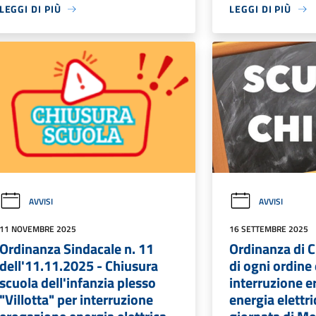
LEGGI DI PIÙ
LEGGI DI PIÙ
AVVISI
AVVISI
11 NOVEMBRE 2025
16 SETTEMBRE 2025
Ordinanza Sindacale n. 11
Ordinanza di C
dell'11.11.2025 - Chiusura
di ogni ordine
scuola dell'infanzia plesso
interruzione 
"Villotta" per interruzione
energia elettri