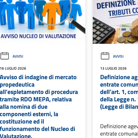
AVVISI
AVVISI
16 LUGLIO 2026
13 LUGLIO 2026
Avviso di indagine di mercato
Definizione ag
propedeutica
entrate comuna
all’espletamento di procedura
dell’art. 1, c
tramite RDO MEPA, relativa
della Legge n
alla nomina di due
(Legge di Bila
componenti esterni, la
costituzione ed il
Definizione agev
funzionamento del Nucleo di
entrate comunali 
Valutazione.