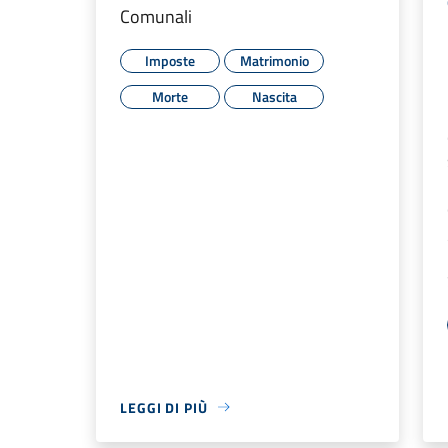
Comunali
Imposte
Matrimonio
Morte
Nascita
LEGGI DI PIÙ