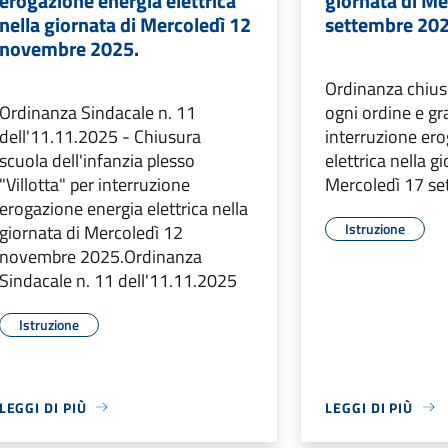
erogazione energia elettrica
giornata di Me
nella giornata di Mercoledì 12
settembre 20
novembre 2025.
Ordinanza chius
Ordinanza Sindacale n. 11
ogni ordine e gr
dell'11.11.2025 - Chiusura
interruzione er
scuola dell'infanzia plesso
elettrica nella g
"Villotta" per interruzione
Mercoledì 17 s
erogazione energia elettrica nella
Istruzione
giornata di Mercoledì 12
novembre 2025.Ordinanza
Sindacale n. 11 dell'11.11.2025
Istruzione
LEGGI DI PIÙ
LEGGI DI PIÙ