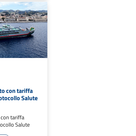
o con tariffa
otocollo Salute
con tariffa
ocollo Salute