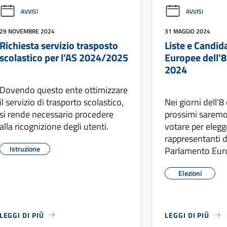
AVVISI
AVVISI
29 NOVEMBRE 2024
31 MAGGIO 2024
Richiesta servizio trasposto
Liste e Candida
scolastico per l’AS 2024/2025
Europee dell'8
2024
Dovendo questo ente ottimizzare
il servizio di trasporto scolastico,
Nei giorni dell'8
si rende necessario procedere
prossimi saremo
alla ricognizione degli utenti.
votare per elegg
rappresentanti de
Istruzione
Parlamento Eur
Elezioni
LEGGI DI PIÙ
LEGGI DI PIÙ