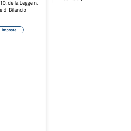
0, della Legge n.
 di Bilancio
Imposte