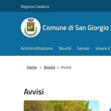
Salta al contenuto principale
Regione Calabria
Comune di San Giorgio
Amministrazione
Novità
Servizi
Vivere 
Home
>
Novità
>
Avvisi
Avvisi