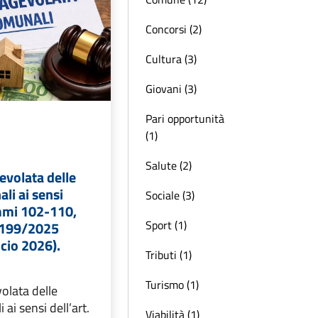
Concorsi (2)
Cultura (3)
Giovani (3)
Pari opportunità
(1)
Salute (2)
evolata delle
li ai sensi
Sociale (3)
ommi 102-110,
Sport (1)
. 199/2025
ncio 2026).
Tributi (1)
Turismo (1)
olata delle
ai sensi dell’art.
Viabilità (1)