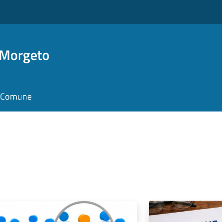
 Morgeto
il Comune